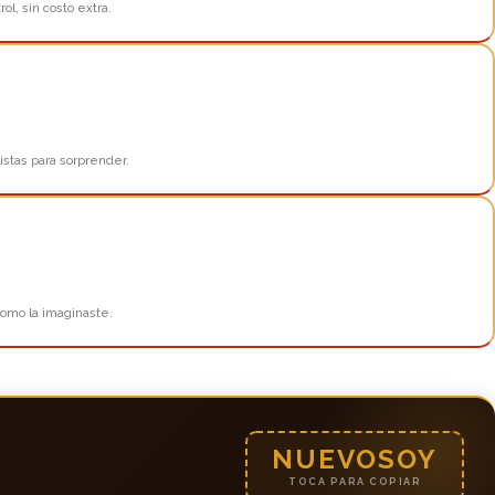
ol, sin costo extra.
istas para sorprender.
como la imaginaste.
NUEVOSOY
TOCA PARA COPIAR