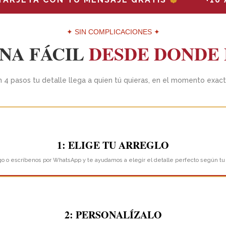
✦ SIN COMPLICACIONES ✦
NA FÁCIL
DESDE DONDE 
n 4 pasos tu detalle llega a quien tú quieras, en el momento exact
1: ELIGE TU ARREGLO
o o escríbenos por WhatsApp y te ayudamos a elegir el detalle perfecto según tu
2: PERSONALÍZALO