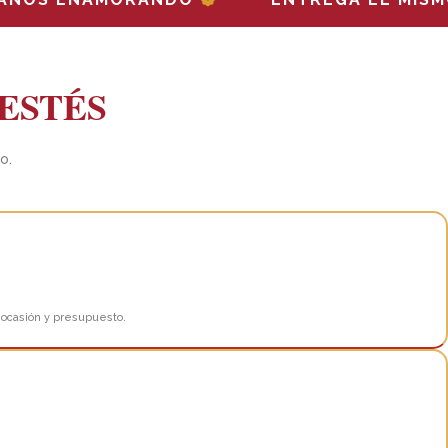
ESTÉS
o.
 ocasión y presupuesto.