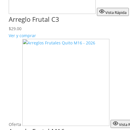
Vista Rápida
Arreglo Frutal C3
$
29.00
Ver y comprar
Oferta
Vista 