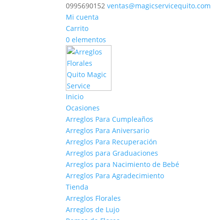
0995690152
ventas@magicservicequito.com
Mi cuenta
Carrito
0 elementos
Inicio
Ocasiones
Arreglos Para Cumpleaños
Arreglos Para Aniversario
Arreglos Para Recuperación
Arreglos para Graduaciones
Arreglos para Nacimiento de Bebé
Arreglos Para Agradecimiento
Tienda
Arreglos Florales
Arreglos de Lujo