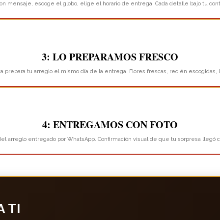
on mensaje, escoge el globo, elige el horario de entrega. Cada detalle bajo tu contr
3: LO PREPARAMOS FRESCO
ta prepara tu arreglo el mismo día de la entrega. Flores frescas, recién escogidas, l
4: ENTREGAMOS CON FOTO
el arreglo entregado por WhatsApp. Confirmación visual de que tu sorpresa llegó 
 TI