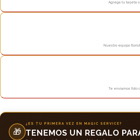
Agrega tu tarjeta c
Nuestro equipo floris
Te enviamos foto d
¿ES TU PRIMERA VEZ EN MAGIC SERVICE?
🎁
TENEMOS UN REGALO PARA