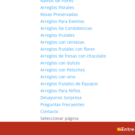
Ramos de Flores
Arreglos Florales
Rosas Preservadas
Arreglos Para Eventos
Arreglos De Condolencias
Arreglos Frutales
Arreglos con cervezas
Arreglos frutales con flores
Arreglos de fresas con chocolate
Arreglos con dulces
Arreglos con Peluches
Arreglos con vino
Arreglos frutales de Equipos
Arreglos Para Niños
Desayunos Sorpresa
Preguntas Frecuentes
Contacto
Seleccionar página
¡Entr