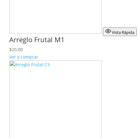
Vista Rápida
Arreglo Frutal M1
$
20.00
Ver y comprar