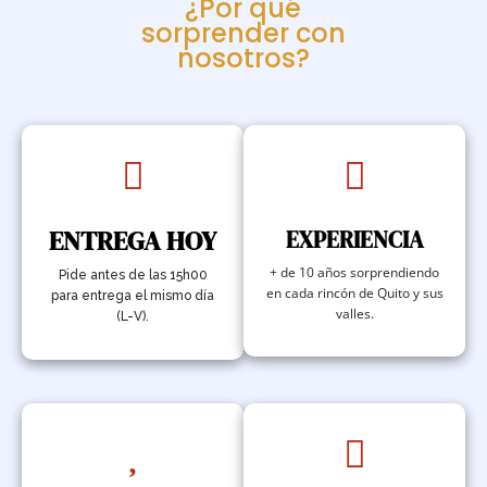
¿Por qué
sorprender con
nosotros?


ENTREGA HOY
EXPERIENCIA
+ de 10 años sorprendiendo
Pide antes de las 15h00
en cada rincón de Quito y sus
para entrega el mismo día
valles.
(L-V).

