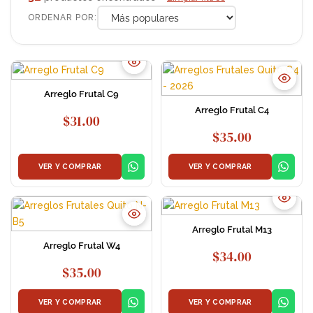
ORDENAR POR:
Arreglo Frutal C9
Arreglo Frutal C4
$
31.00
$
35.00
VER Y COMPRAR
VER Y COMPRAR
Arreglo Frutal M13
Arreglo Frutal W4
$
34.00
$
35.00
VER Y COMPRAR
VER Y COMPRAR