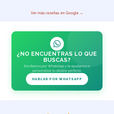
Ver más reseñas en Google →
¿NO ENCUENTRAS LO QUE
BUSCAS?
Escríbenos por WhatsApp y te ayudamos a
personalizar tu detalle perfecto
HABLAR POR WHATSAPP