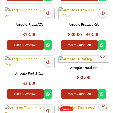
Arreglo Frutal W1
Arreglo Frutal LIGA
Rango
$
33.00
$
30.00
-
$
43.00
de
precio
VER Y COMPRAR
VER Y COMPRAR
desde
$30.0
hasta
$43.0
Arreglo Frutal M5
Arreglo Frutal C10
$
31.00
$
33.00
VER Y COMPRAR
VER Y COMPRAR
OFERTA