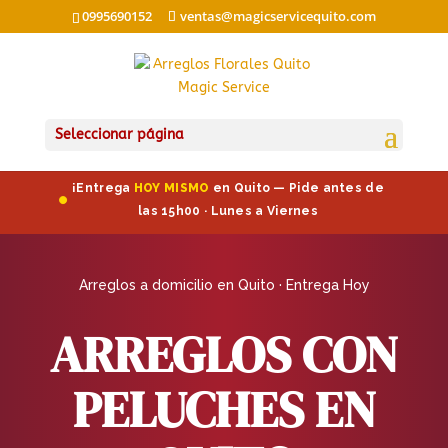
0995690152
ventas@magicservicequito.com
Seleccionar página
¡Entrega
HOY MISMO
en Quito — Pide antes de
las 15h00 · Lunes a Viernes
Arreglos a domicilio en Quito · Entrega Hoy
ARREGLOS CON
PELUCHES EN