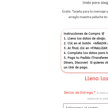
lindo para aleg
Gratis: Tarjeta para tu mensaje y
arreglo muestra peluche te
Instrucciones de Compra
🛒
1. Llena los datos de abajo.
2. Clic en el botón «AÑADIR A
3. Al final clic en «FINALI
4. Completa los datos para t
5. Paga tu Pedido (Transferen
Diners, Discover) Si quieres 
un link de pago.
Llena las
Sector de Entrega
*
Si estas 
adelante te pedi