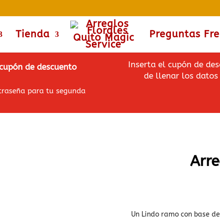
Tienda
Preguntas Fr
Inserta el cupón de des
l cupón de descuento
de llenar los datos 
ntraseña para tu segunda
Arre
Un Lindo ramo con base de