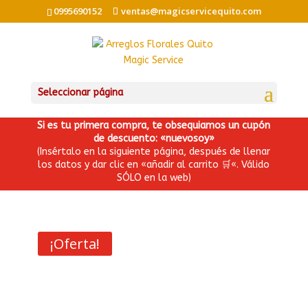
0995690152
ventas@magicservicequito.com
Seleccionar página
Si es tu primera compra, te obsequiamos un cupón
de descuento: «nuevosoy»
(Insértalo en la siguiente página, después de llenar
los datos y dar clic en «añadir al carrito
🛒
«. Válido
SÓLO en la web)
¡Oferta!