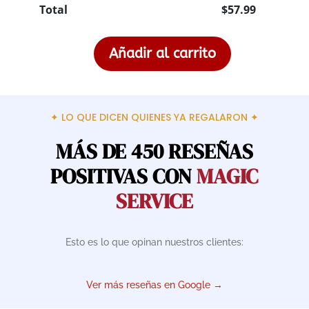
Total
$
57.99
Añadir al carrito
Arreglo
Floral
"Lovely
Heart"
✦ LO QUE DICEN QUIENES YA REGALARON ✦
cantidad
MÁS DE 450 RESEÑAS
POSITIVAS CON
MAGIC
SERVICE
Esto es lo que opinan nuestros clientes:
Ver más reseñas en Google →