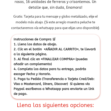
rosas, 16 unidades de ferreros y crisantemos. Un
detalle que, sin duda, Enamora!
Gratis: Tarjeta para tu mensaje y globo metalizado, elije el
modelo más abajo. (Si este arreglo muestra peluche te
contactaremos vía whatsapp para que elijas uno disponible).
Instrucciones de Compra
🛒
1. Llena los datos de abajo.
2. Clic en el botón «AÑADIR AL CARRITO», te llevará
a la siguiente página.
3. Al final clic en «FINALIZAR COMPRA» (puedes
añadir un complemento)
4. Completa los datos para tu entrega, podrás
escoger Fecha y Horario.
5. Paga tu Pedido (Transferencia o Tarjeta Cred/Deb:
Visa o Mastercard, Diners, Discover) Si quieres vía
Paypal escríbenos a Whatsapp para enviarte un link
de pago.
Llena las siguientes opciones: