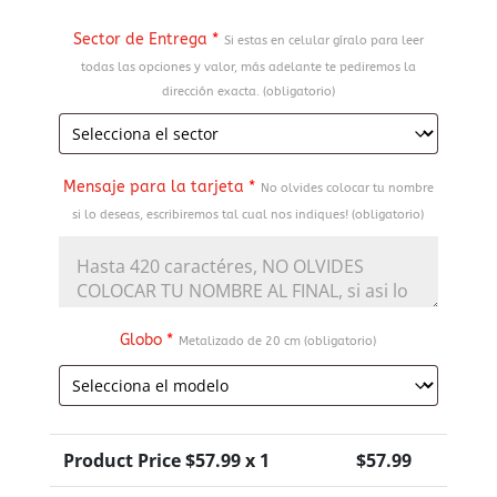
Sector de Entrega
*
Si estas en celular gíralo para leer
todas las opciones y valor, más adelante te pediremos la
dirección exacta. (obligatorio)
Mensaje para la tarjeta
*
No olvides colocar tu nombre
si lo deseas, escribiremos tal cual nos indiques! (obligatorio)
Globo
*
Metalizado de 20 cm (obligatorio)
Product Price $
57.99
x 1
$
57.99