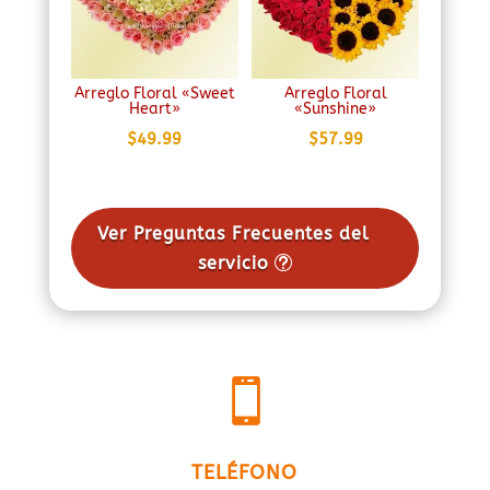
Arreglo Floral «Sweet
Arreglo Floral
Heart»
«Sunshine»
$
49.99
$
57.99
Ver Preguntas Frecuentes del
servicio

TELÉFONO