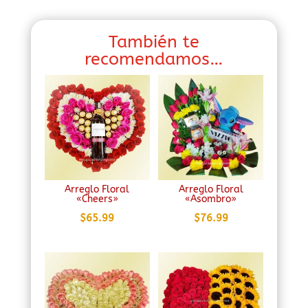
También te
recomendamos…
Arreglo Floral
Arreglo Floral
«Cheers»
«Asombro»
$
65.99
$
76.99