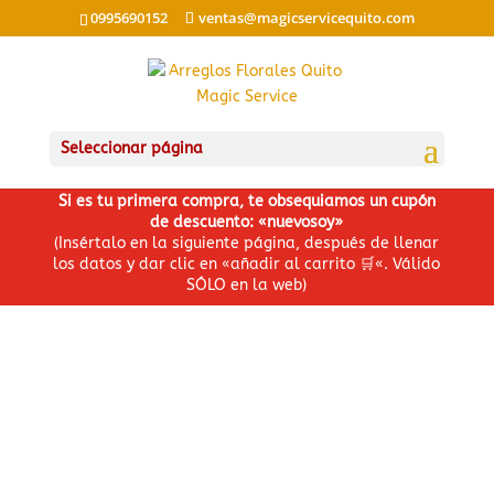
0995690152
ventas@magicservicequito.com
Seleccionar página
Si es tu primera compra, te obsequiamos un cupón
de descuento: «nuevosoy»
(Insértalo en la siguiente página, después de llenar
los datos y dar clic en «añadir al carrito
🛒
«. Válido
SÓLO en la web)