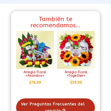
También te
recomendamos…
Arreglo Floral
Arreglo Floral
«Asombro»
«Together»
$
76.99
$
59.99
Ver Preguntas Frecuentes del
servicio