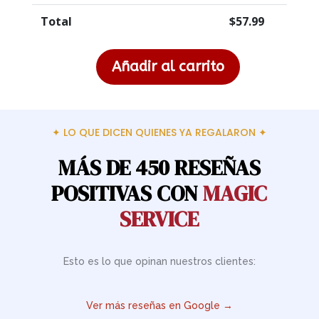
Total
$
57.99
Añadir al carrito
Arreglo
Floral
"Surprise"
cantidad
✦ LO QUE DICEN QUIENES YA REGALARON ✦
MÁS DE 450 RESEÑAS
POSITIVAS CON
MAGIC
SERVICE
Esto es lo que opinan nuestros clientes:
Ver más reseñas en Google →