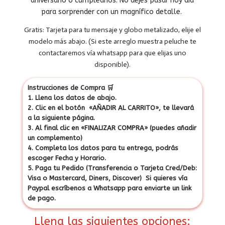
aniversario o cumpleaños. No dejes pasar hoy día
para sorprender con un magnífico detalle.
Gratis: Tarjeta para tu mensaje y globo metalizado, elije el
modelo más abajo. (Si este arreglo muestra peluche te
contactaremos vía whatsapp para que elijas uno
disponible).
Instrucciones de Compra
🛒
1. Llena los datos de abajo.
2. Clic en el botón «AÑADIR AL CARRITO», te llevará
a la siguiente página.
3. Al final clic en «FINALIZAR COMPRA» (puedes añadir
un complemento)
4. Completa los datos para tu entrega, podrás
escoger Fecha y Horario.
5. Paga tu Pedido (Transferencia o Tarjeta Cred/Deb:
Visa o Mastercard, Diners, Discover) Si quieres vía
Paypal escríbenos a Whatsapp para enviarte un link
de pago.
Llena las siguientes opciones: