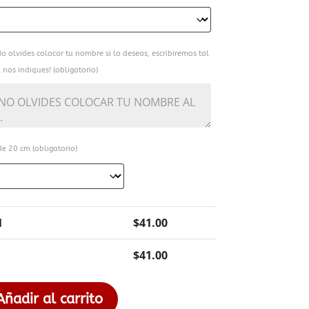
o olvides colocar tu nombre si lo deseas, escribiremos tal
 nos indiques! (obligatorio)
e 20 cm (obligatorio)
1
$
41.00
$
41.00
Añadir al carrito