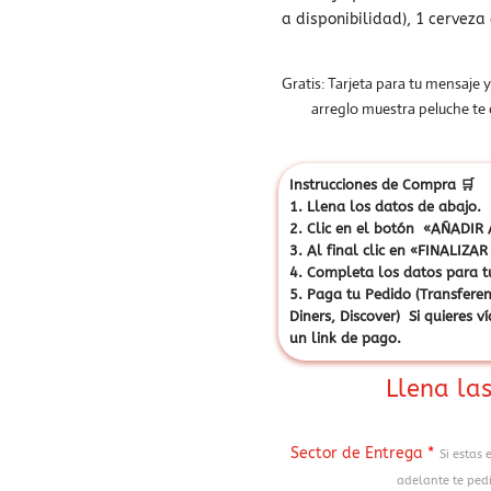
a disponibilidad), 1 cerveza
Gratis: Tarjeta para tu mensaje y
arreglo muestra peluche te
Instrucciones de Compra
🛒
1. Llena los datos de abajo.
2. Clic en el botón «AÑADIR A
3. Al final clic en «FINALI
4. Completa los datos para t
5. Paga tu Pedido (Transferen
Diners, Discover) Si quieres 
un link de pago.
Llena las
Sector de Entrega
*
Si estas 
adelante te pedi