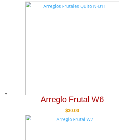
Arreglo Frutal W6
$
30.00