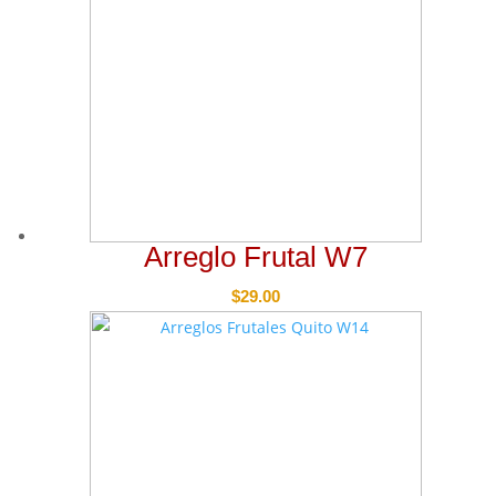
Arreglo Frutal W7
$
29.00