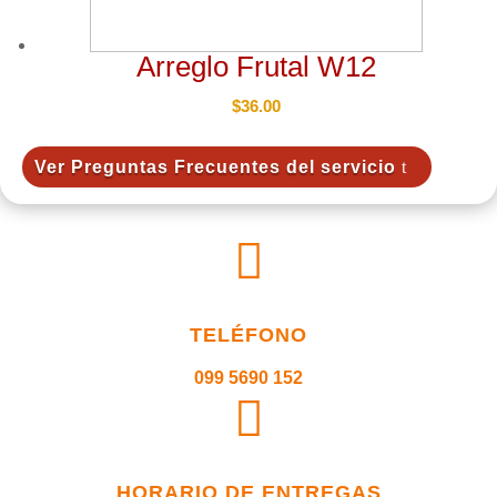
Arreglo Frutal W12
$
36.00
Ver Preguntas Frecuentes del servicio

TELÉFONO
099 5690 152

HORARIO DE ENTREGAS