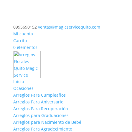
0995690152
ventas@magicservicequito.com
Mi cuenta
Carrito
0 elementos
Inicio
Ocasiones
Arreglos Para Cumpleaños
Arreglos Para Aniversario
Arreglos Para Recuperación
Arreglos para Graduaciones
Arreglos para Nacimiento de Bebé
Arreglos Para Agradecimiento