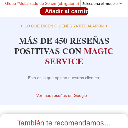
Globo
*
Metalizado de 20 cm (obligatorio)
Arreglo
Añadir al carrito
Frutal
W13
✦ LO QUE DICEN QUIENES YA REGALARON ✦
cantidad
MÁS DE 450 RESEÑAS
POSITIVAS CON
MAGIC
SERVICE
Esto es lo que opinan nuestros clientes:
Ver más reseñas en Google →
También te recomendamos…