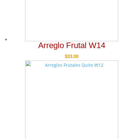
Arreglo Frutal W14
$
33.00