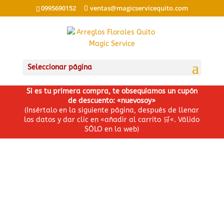
0995690152
ventas@magicservicequito.com
Seleccionar página
Si es tu primera compra, te obsequiamos un cupón
de descuento: «nuevosoy»
(Insértalo en la siguiente página, después de llenar
los datos y dar clic en «añadir al carrito
🛒
«. Válido
SÓLO en la web)