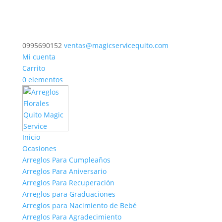
0995690152
ventas@magicservicequito.com
Mi cuenta
Carrito
0 elementos
Inicio
Ocasiones
Arreglos Para Cumpleaños
Arreglos Para Aniversario
Arreglos Para Recuperación
Arreglos para Graduaciones
Arreglos para Nacimiento de Bebé
Arreglos Para Agradecimiento