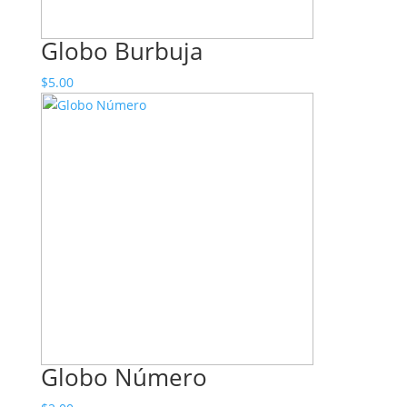
Globo Burbuja
$
5.00
Globo Número