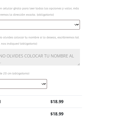
en celular gíralo para leer todas las opciones y valor, más
remos la dirección exacta. (obligatorio)
o olvides colocar tu nombre si lo deseas, escribiremos tal
 nos indiques! (obligatorio)
e 20 cm (obligatorio)
1
$
18.99
$
18.99