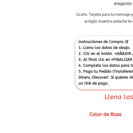
elegante 
Gratis: Tarjeta para tu mensaje y
arreglo muestra peluche te
Instrucciones de Compra
🛒
1. Llena los datos de abajo.
2. Clic en el botón «AÑADIR A
3. Al final clic en «FINALI
4. Completa los datos para t
5. Paga tu Pedido (Transferen
Diners, Discover) Si quieres 
un link de pago.
Llena las
Color de Rosa