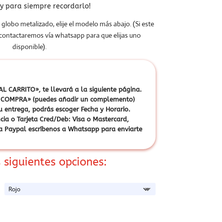
y para siempre recordarlo!
 globo metalizado, elije el modelo más abajo. (Si este
 contactaremos vía whatsapp para que elijas uno
disponible).
L CARRITO», te llevará a la siguiente página.
ZAR COMPRA» (puedes añadir un complemento)
u entrega, podrás escoger Fecha y Horario.
cia o Tarjeta Cred/Deb: Visa o Mastercard,
vía Paypal escríbenos a Whatsapp para enviarte
 siguientes opciones: