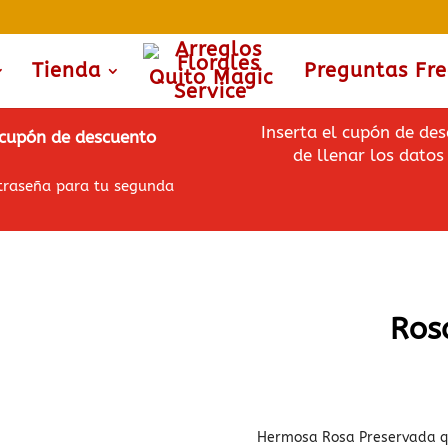
m
Tienda
Preguntas Fr
Inserta el cupón de des
l cupón de descuento
de llenar los datos 
ntraseña para tu segunda
Ros
Hermosa Rosa Preservada qu