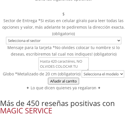
$
Sector de Entrega
*
Si estas en celular gíralo para leer todas las
opciones y valor, más adelante te pediremos la dirección exacta.
(obligatorio)
Mensaje para la tarjeta
*
No olvides colocar tu nombre si lo
deseas, escribiremos tal cual nos indiques! (obligatorio)
Globo
*
Metalizado de 20 cm (obligatorio)
Arreglo
Añadir al carrito
Floral
✦ Lo que dicen quienes ya regalaron ✦
A1
cantidad
Más de 450 reseñas positivas con
MAGIC SERVICE