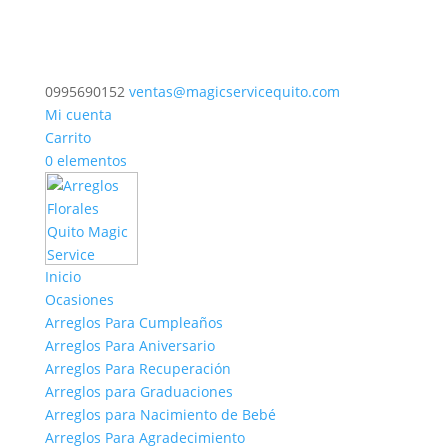
0995690152
ventas@magicservicequito.com
Mi cuenta
Carrito
0 elementos
Inicio
Ocasiones
Arreglos Para Cumpleaños
Arreglos Para Aniversario
Arreglos Para Recuperación
Arreglos para Graduaciones
Arreglos para Nacimiento de Bebé
Arreglos Para Agradecimiento