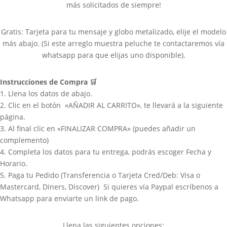
más solicitados de siempre!
Gratis: Tarjeta para tu mensaje y globo metalizado, elije el modelo
más abajo. (Si este arreglo muestra peluche te contactaremos vía
whatsapp para que elijas uno disponible).
Instrucciones de Compra
🛒
1. Llena los datos de abajo.
2. Clic en el botón «AÑADIR AL CARRITO», te llevará a la siguiente
página.
3. Al final clic en «FINALIZAR COMPRA» (puedes añadir un
complemento)
4. Completa los datos para tu entrega, podrás escoger Fecha y
Horario.
5. Paga tu Pedido (Transferencia o Tarjeta Cred/Deb: Visa o
Mastercard, Diners, Discover) Si quieres vía Paypal escríbenos a
Whatsapp para enviarte un link de pago.
Llena las siguientes opciones: