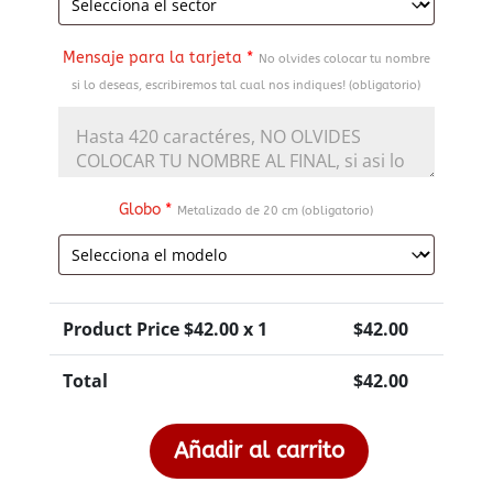
Mensaje para la tarjeta
*
No olvides colocar tu nombre
si lo deseas, escribiremos tal cual nos indiques! (obligatorio)
Globo
*
Metalizado de 20 cm (obligatorio)
Product Price $
42.00
x 1
$
42.00
Total
$
42.00
Añadir al carrito
Arreglo
Floral