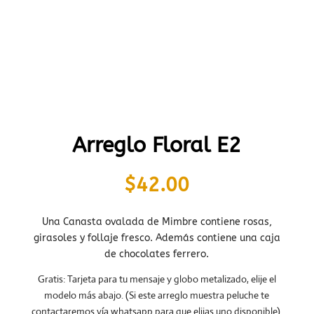
Arreglo Floral E2
$
42.00
Una Canasta ovalada de Mimbre contiene rosas,
girasoles y follaje fresco. Además contiene una caja
de chocolates ferrero.
Gratis: Tarjeta para tu mensaje y globo metalizado, elije el
modelo más abajo. (Si este arreglo muestra peluche te
contactaremos vía whatsapp para que elijas uno disponible).