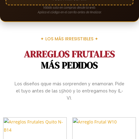
Válido solo en compras desde la web.
Aplica el código en el carrito antes de finalizar.
✦ LOS MÁS IRRESISTIBLES ✦
ARREGLOS FRUTALES
MÁS PEDIDOS
Los diseños qque más sorprenden y enamoran. Pide
el tuyo antes de las 15h00 y lo entregamos hoy (L-
V).