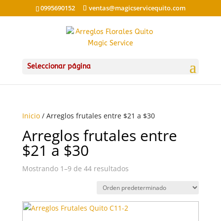
0995690152
ventas@magicservicequito.com
Seleccionar página
Inicio
/ Arreglos frutales entre $21 a $30
Arreglos frutales entre
$21 a $30
Mostrando 1–9 de 44 resultados