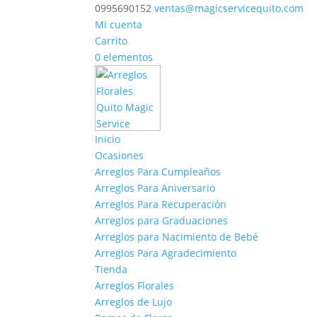
0995690152
ventas@magicservicequito.com
Mi cuenta
Carrito
0 elementos
Inicio
Ocasiones
Arreglos Para Cumpleaños
Arreglos Para Aniversario
Arreglos Para Recuperación
Arreglos para Graduaciones
Arreglos para Nacimiento de Bebé
Arreglos Para Agradecimiento
Tienda
Arreglos Florales
Arreglos de Lujo