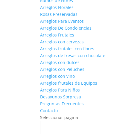
Ramos de Flores
Arreglos Florales
Rosas Preservadas
Arreglos Para Eventos
Arreglos De Condolencias
Arreglos Frutales
Arreglos con cervezas
Arreglos frutales con flores
Arreglos de fresas con chocolate
Arreglos con dulces
Arreglos con Peluches
Arreglos con vino
Arreglos frutales de Equipos
Arreglos Para Niños
Desayunos Sorpresa
Preguntas Frecuentes
Contacto
Seleccionar página