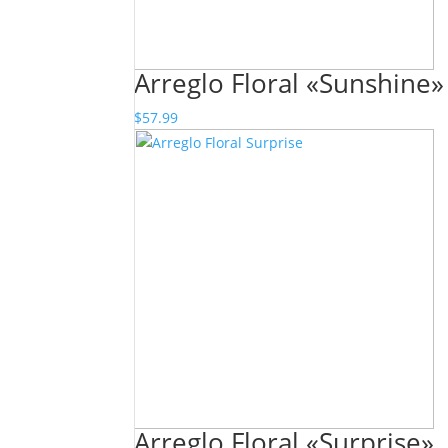
Arreglo Floral «Sunshine»
$
57.99
Arreglo Floral «Surprise»