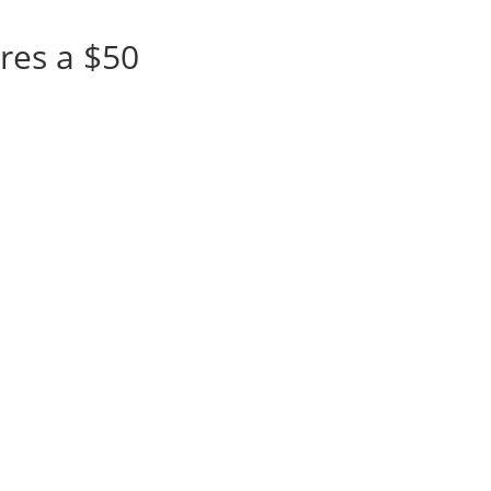
res a $50