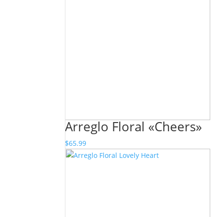
Arreglo Floral «Cheers»
$
65.99