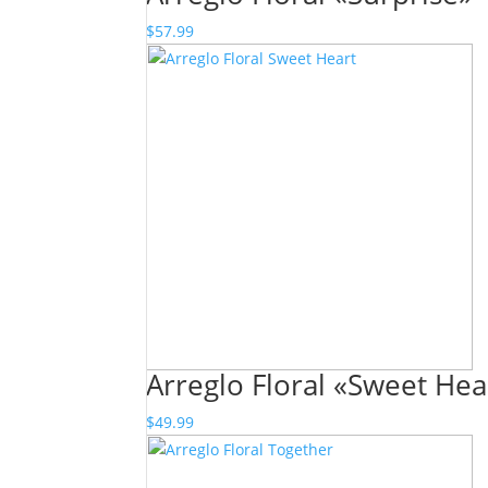
$
57.99
Arreglo Floral «Sweet Hea
$
49.99