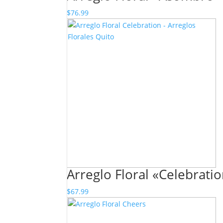
$
76.99
Arreglo Floral «Celebrati
$
67.99