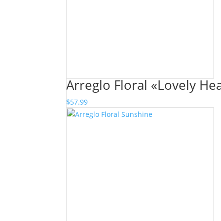
Arreglo Floral «Lovely He
$
57.99