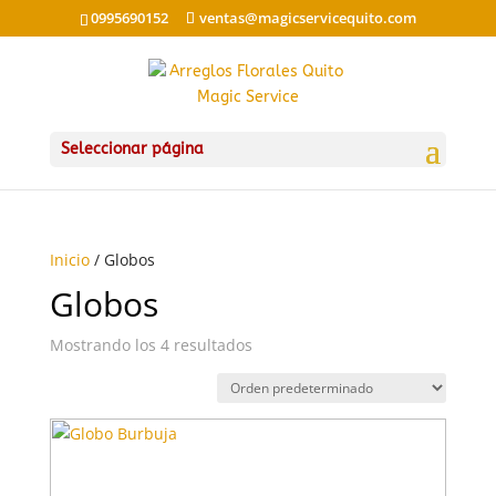
0995690152
ventas@magicservicequito.com
Seleccionar página
Inicio
/ Globos
Globos
Mostrando los 4 resultados