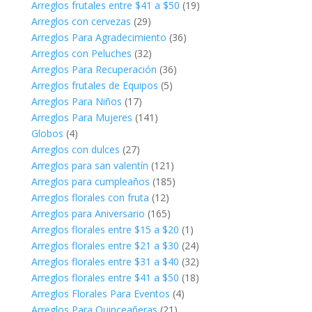
Arreglos frutales entre $41 a $50
(19)
Arreglos con cervezas
(29)
Arreglos Para Agradecimiento
(36)
Arreglos con Peluches
(32)
Arreglos Para Recuperación
(36)
Arreglos frutales de Equipos
(5)
Arreglos Para Niños
(17)
Arreglos Para Mujeres
(141)
Globos
(4)
Arreglos con dulces
(27)
Arreglos para san valentín
(121)
Arreglos para cumpleaños
(185)
Arreglos florales con fruta
(12)
Arreglos para Aniversario
(165)
Arreglos florales entre $15 a $20
(1)
Arreglos florales entre $21 a $30
(24)
Arreglos florales entre $31 a $40
(32)
Arreglos florales entre $41 a $50
(18)
Arreglos Florales Para Eventos
(4)
Arreglos Para Quinceañeras
(21)