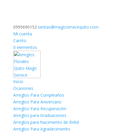
0995690152
ventas@magicservicequito.com
Mi cuenta
Carrito
0 elementos
Inicio
Ocasiones
Arreglos Para Cumpleaños
Arreglos Para Aniversario
Arreglos Para Recuperación
Arreglos para Graduaciones
Arreglos para Nacimiento de Bebé
Arreglos Para Agradecimiento