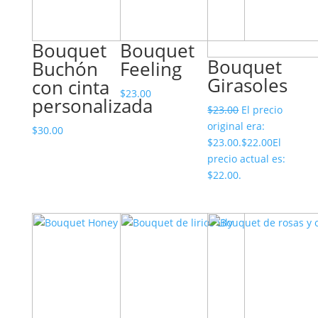
Bouquet
Bouquet
Bouquet
Buchón
Feeling
Girasoles
con cinta
$
23.00
personalizada
$
23.00
El precio
original era:
$
30.00
$23.00.
$
22.00
El
precio actual es:
$22.00.