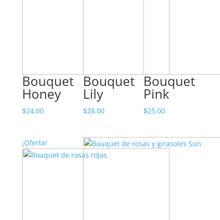
Bouquet
Bouquet
Bouquet
Honey
Lily
Pink
$
24.00
$
28.00
$
25.00
¡Oferta!