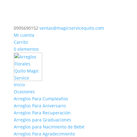
0995690152
ventas@magicservicequito.com
Mi cuenta
Carrito
0 elementos
Inicio
Ocasiones
Arreglos Para Cumpleaños
Arreglos Para Aniversario
Arreglos Para Recuperación
Arreglos para Graduaciones
Arreglos para Nacimiento de Bebé
Arreglos Para Agradecimiento