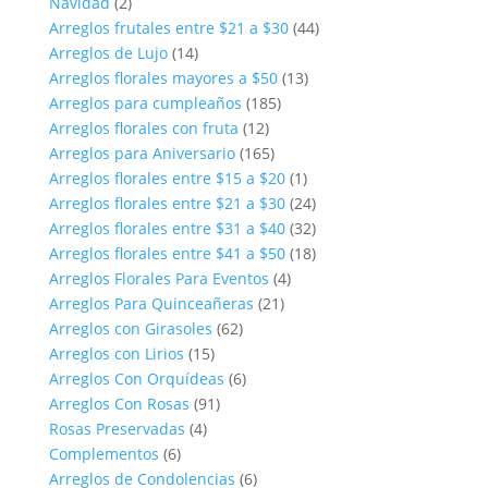
Navidad
(2)
Arreglos frutales entre $21 a $30
(44)
Arreglos de Lujo
(14)
Arreglos florales mayores a $50
(13)
Arreglos para cumpleaños
(185)
Arreglos florales con fruta
(12)
Arreglos para Aniversario
(165)
Arreglos florales entre $15 a $20
(1)
Arreglos florales entre $21 a $30
(24)
Arreglos florales entre $31 a $40
(32)
Arreglos florales entre $41 a $50
(18)
Arreglos Florales Para Eventos
(4)
Arreglos Para Quinceañeras
(21)
Arreglos con Girasoles
(62)
Arreglos con Lirios
(15)
Arreglos Con Orquídeas
(6)
Arreglos Con Rosas
(91)
Rosas Preservadas
(4)
Complementos
(6)
Arreglos de Condolencias
(6)