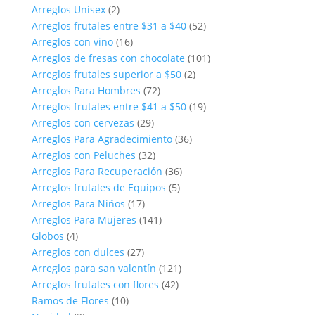
Arreglos Unisex
(2)
Arreglos frutales entre $31 a $40
(52)
Arreglos con vino
(16)
Arreglos de fresas con chocolate
(101)
Arreglos frutales superior a $50
(2)
Arreglos Para Hombres
(72)
Arreglos frutales entre $41 a $50
(19)
Arreglos con cervezas
(29)
Arreglos Para Agradecimiento
(36)
Arreglos con Peluches
(32)
Arreglos Para Recuperación
(36)
Arreglos frutales de Equipos
(5)
Arreglos Para Niños
(17)
Arreglos Para Mujeres
(141)
Globos
(4)
Arreglos con dulces
(27)
Arreglos para san valentín
(121)
Arreglos frutales con flores
(42)
Ramos de Flores
(10)