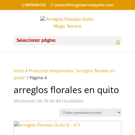
0995690152
ventas@magicservicequito.com
Seleccionar página
Inicio
/
Productos etiquetados “arreglos florales en
quito”
/ Página 4
arreglos florales en quito
Mostrando 28–36 de 84 resultados